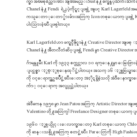
က္မွာ အၿမဲစုခ်ည္ထားၿပီး အျဖဴအမည္းSuit နဲ႔ မ်က္မွန္ခပ္ႀကီး
Chanel နဲ႔ Fendi ရဲ႕ ပဲ့ကိုင္ရွင္ျဖစ္တဲ့ အျပင္ Karl Lagerfeld 
ကသူေတာ္ေတာ္မ်ားမ်ားအတြက္ Icon တစ္ေယာက္ျဖစ္တဲ့ Kar
ပါးသြားခဲ့ၿပီျဖစ္ပါတယ္။
Karl Lagerfeld ဟာ ဖက္ရွင္ဒီဇိုင္နာနဲ႔ Creative Director အျဖ
Chanel နဲ႔ အီတလီတံဆိပ္ျဖစ္တဲ့ Fendi မွာ Creative Director အျဖစ
ဂ်ာမန္လူမ်ိဳး Karl ကို ၁၉၃၃ စက္တင္ဘာလ ၁၀ ရက္ေန႔မွာ ေမြးဖြ
ျပင္သစ္မွာ ႏွစ္ႏွစ္ေနထုိင္ခဲ့ပါတယ္။ အသက္ ၁၆ ႏွစ္အရြယ္မွာေတာ
ကို ၀င္ေရာက္ယွဥ္ၿပိဳင္ခဲ့ၿပီးေတာ့ အႏိုင္ရရွိခဲ့သလို အဲဒီေ
က်ာ္ ၀င္ေရာက္ အလုပ္လုပ္ခဲ့ပါတယ္။
အဲဒီကေန ၁၉၅၈ မွာ Jean Patou အတြက္ Artistic Director အျဖစ
Valentino တို႔အတြက္ပါ Freelance Designer တစ္ေယာက္ျဖစ
၁၉၆၀ ႏွစ္လယ္ပိုင္းေလာက္မွာေတာ့ Karl တစ္ေယာက္ Chloe 
ကို ဆန္းသစ္ဖို႔အတြက္ စတင္ခဲ့ၿပီး Fur ေတြကို High Fashi