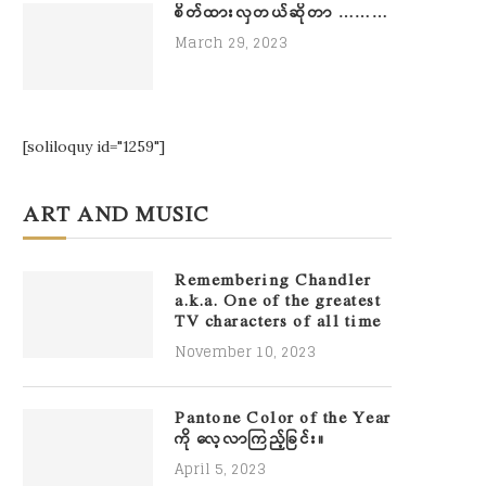
စိတ်ထားလှတယ်ဆိုတာ ………
March 29, 2023
[soliloquy id="1259"]
ART AND MUSIC
Remembering Chandler
a.k.a. One of the greatest
TV characters of all time
November 10, 2023
Pantone Color of the Year
ကို လေ့လာကြည့်ခြင်း။
April 5, 2023