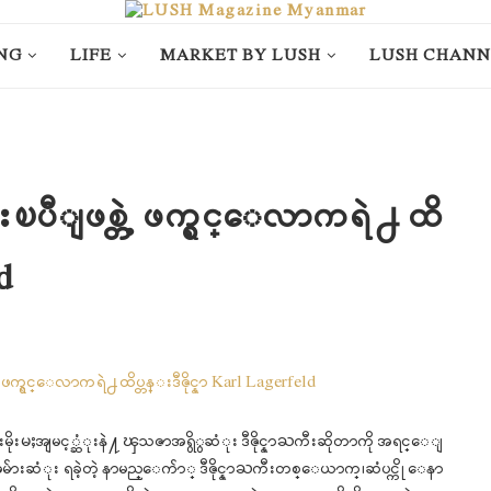
NG
LIFE
MARKET BY LUSH
LUSH CHANN
ားၿပီျဖစ္တဲ့ ဖက္ရွင္ေလာကရဲ႕ ထိ
ld
မိုးမႈအျမင့္ဆံုးနဲ႔ ၾသဇာအရွိွဆံုး ဒီဇိုင္နာႀကီးဆိုတာကို အရင္ေျ
မ်ားဆံုး ရခဲ့တဲ့ နာမည္ေက်ာ္ ဒီဇိုင္နာႀကီးတစ္ေယာက္၊ဆံပင္ကို ေနာ