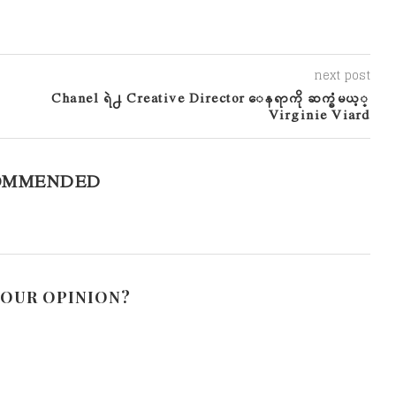
next post
Chanel ရဲ႕ Creative Director ေနရာကို ဆက္ခံမယ့္
Virginie Viard
OMMENDED
YOUR OPINION?