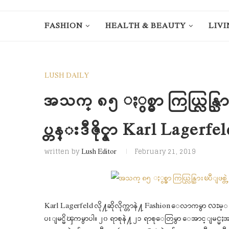
FASHION
HEALTH & BEAUTY
LIVI
LUSH DAILY
အသက္ ၈၅ ႏွစ္မွာ ကြယ္လြန္သြ
ပ္တန္းဒီဇိုင္နာ Karl Lagerfe
written by
February 21, 2019
Lush Editor
Karl Lagerfeld လို႔ဆိုလိုက္တာနဲ႔ Fashion ေလာကမွာ လႊမ္း
ပးျမင္မိၾကမွာပါ။ ၂၀ ရာစုနဲ႔ ၂၁ ရာစုေတြမွာ ေအာင္ျမင္မႈအ