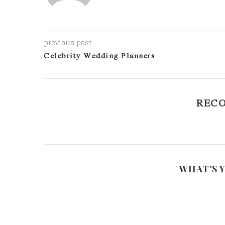
previous post
Celebrity Wedding Planners
REC
WHAT'S 