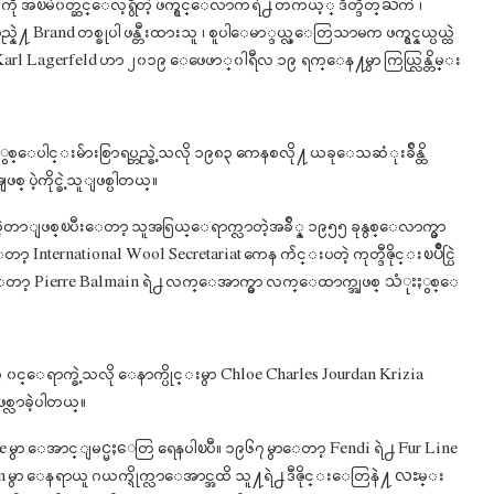
ႀကီးကို အၿမဲ၀တ္ဆင္ေလ့ရွိတဲ့ ဖက္ရွင္ေလာကရဲ႕ တကယ့္ ဒိတ္ဒိတ္ႀကဲ ၊
အမည္နဲ႔ Brand တစ္ခုပါ ဖန္တီးထားသူ ၊ စူပါေမာ္ဒယ္လ္ေတြသာမက ဖက္ရွင္နယ္ပယ္ထဲ
l Lagerfeld ဟာ ၂၀၁၉ ေဖေဖာ္၀ါရီလ ၁၉ ရက္ေန႔မွာ ကြယ္လြန္တိမ္း
စ္ ႏွစ္ေပါင္းမ်ားစြာရပ္တည္ခဲ့သလို ၁၉၈၃ ကေနစလို႔ ယခုေသဆံုးခ်ိန္ထိ
္ ပဲ့ကိုင္ခဲ့သူျဖစ္ပါတယ္။
ားခဲ့တာျဖစ္ၿပီးေတာ့ သူအရြယ္ေရာက္လာတဲ့အခ်ိ္န္ ၁၉၅၅ ခုနွစ္ေလာက္မွာ
့ International Wool Secretariat ကေန က်င္းပတဲ့ ကုတ္ဒီဇိုင္းၿပိဳင္ပြဲ
နာက္မွာေတာ့ Pierre Balmain ရဲ႕ လက္ေအာက္မွာ လက္ေထာက္အျဖစ္ သံုးႏွစ္ေ
္ ၀င္ေရာက္ခဲ့သလို ေနာက္ပိုင္းမွာ Chloe Charles Jourdan Krizia
္လာခဲ့ပါတယ္။
မွာ ေအာင္ျမင္မႈေတြ ရေနပါၿပီ။ ၁၉၆၇ မွာေတာ့ Fendi ရဲ႕ Fur Line
on မွာ ေနရာယူ ဂယက္ရိုက္လာေအာင္အထိ သူ႔ရဲ႕ ဒီဇိုင္းေတြနဲ႔ လႊမ္း